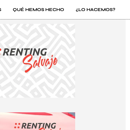
S
QUÉ HEMOS HECHO
¿LO HACEMOS?